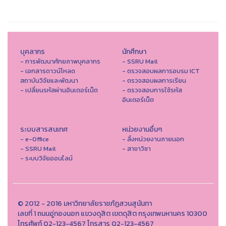
บุคลากร
นักศึกษา
- การพัฒนาศักยภาพบุคลากร
- SSRU Mail
- เอกสารดาวน์โหลด
- ตรวจสอบผลการอบรม ICT
สถาบันวิจัยและพัฒนา
- ตรวจสอบผลการเรียน
- เปลี่ยนรหัสผ่านอินเตอร์เน็ต
- ตรวจสอบการใช้รหัส
อินเตอร์เน็ต
ระบบสารสนเทศ
หน่วยงานอื่นๆ
- e-Office
- ลิ้งหน่วยงานภายนอก
- SSRU Mail
- สาขาวิชา
- ระบบวิจัยออนไลน์
© 2012 - 2016 มหาวิทยาลัยราชภัฏสวนสุนันทา
เลขที่ 1 ถนนอู่ทองนอก แขวงดุสิต เขตดุสิต กรุงเทพมหานคร 10300
โทรศัพท์ 02-123-4567 โทรสาร 02-123-4567