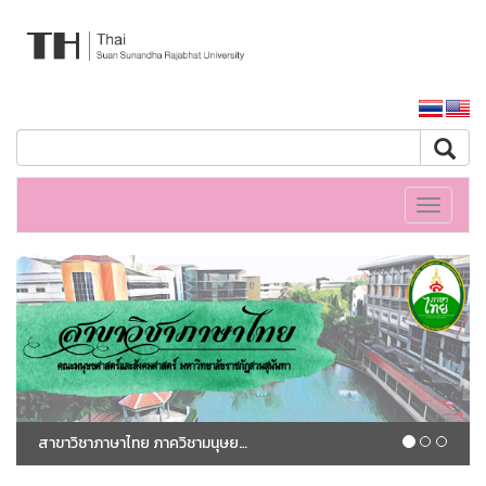
สำนักวิทยบริการและเทคโนโลยีสารสนเทศ มหาวิทยาลัยราชภัฏสวนสุนันทา
หน้าหลักมหาวิทยาลัย
Toggle
navigati
สาขาวิชาภาษาไทย ภาควิชามนุษยศาสตร์ คณะมนุษยศาสตร์และสังคมศาสตร์ มหาวิทยาลัยราชภัฏสวนสุนันทา