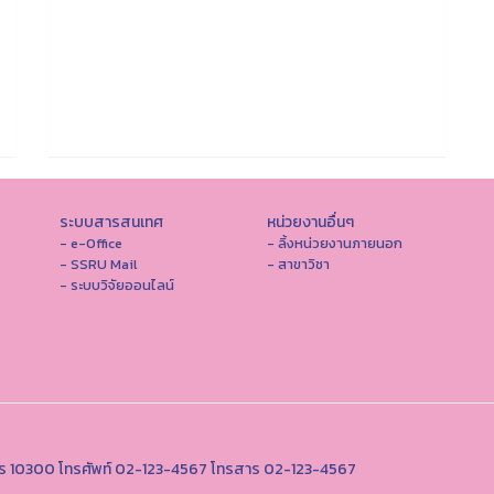
ระบบสารสนเทศ
หน่วยงานอื่นๆ
- e-Office
- ลิ้งหน่วยงานภายนอก
- SSRU Mail
- สาขาวิชา
- ระบบวิจัยออนไลน์
านคร 10300 โทรศัพท์ 02-123-4567 โทรสาร 02-123-4567