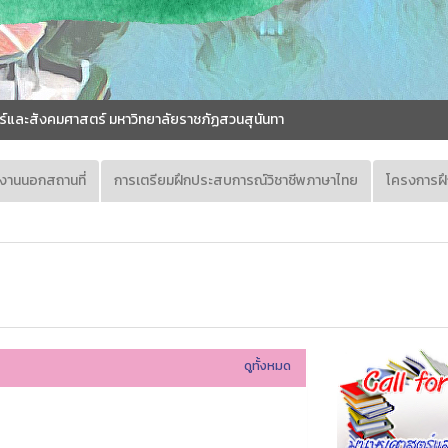
์และสังคมศาสตร์ มหาวิทยาลัยราชภัฏสวนสุนันทา
ูงานนอกสถานที่
การเตรียมฝึกประสบการณ์วิชาชีพภาษาไทย
โครงการฝ
ดูทั้งหมด