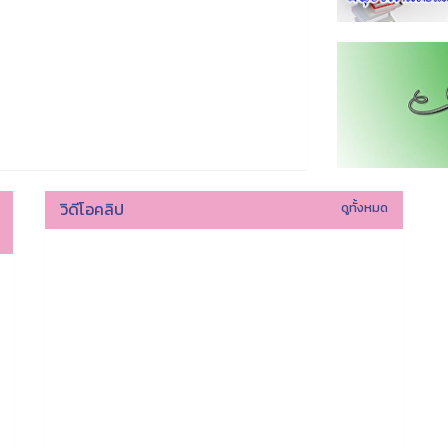
วิดีโอคลิป
ดูทั้งหมด