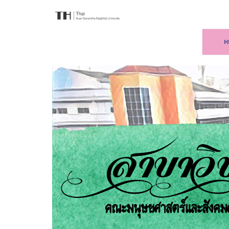
สำนักวิทยบริการและเทคโนโลยีสารสนเทศ
มหาวิทยาลัยราชภัฏสวนสุนันทา
ห